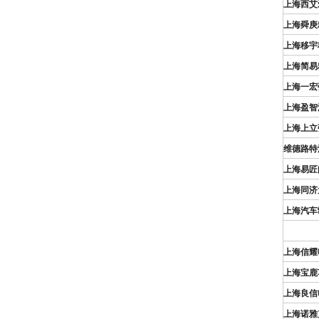
上海西艾
上海舜庚
上海移宇
上海简易
上海一宏
上海盈智
上海上立
维德路特
上海易匠
上海同济
上海汽车
上海信耀
上海宝鹿
上海良信
上海诺雅