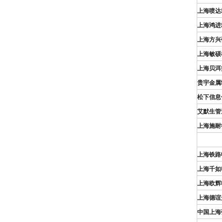
上海喷达
上海鸿进
上海方兴
上海敏硕
上海贝洱
贵宇金属
松下信息
艾默生管
上海施耐
上海铁路
上海千如
上海欧辉
上海德谊
中国上海